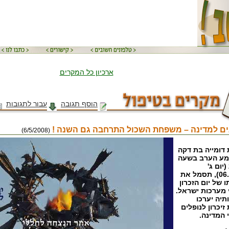
ארכיון כל המקרים
הוסף תגובה
עבור לתגובות
(6/5/2008)
דומייה בת דקה
ע הערב בשעה
20:00 (יום ג'
06.05.08), תסמל את
 של יום הזכרון
 מערכות ישראל.
יה יערכו
זיכרון לנופלים
 המדינה.